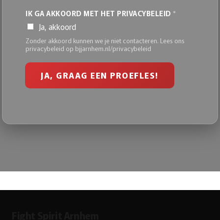
IK GA AKKOORD MET HET PRIVACYBELEID
*
Ja, akkoord
Zonder akkoord kunnen we je niet contacteren. Lees ons
privacybeleid op bjjarnhem.nl/privacybeleid
JA, GRAAG EEN PROEFLES!
Fight Spirit Arnhem