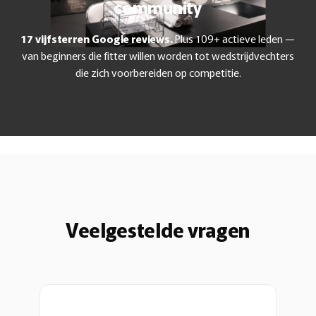
community
17 vijfsterren Google reviews.
Plus 109+ actieve leden —
van beginners die fitter willen worden tot wedstrijdvechters
die zich voorbereiden op competitie.
Veelgestelde vragen