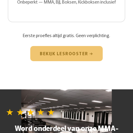
Onbeperkt — MMA, BJJ, Boksen, Kickboksen inclusief
Eerste proefles altijd gratis. Geen verplichting.
BEKIJK LESROOSTER →
★ ★ ★ ★ ★
Word onderdeel van onze MMA-