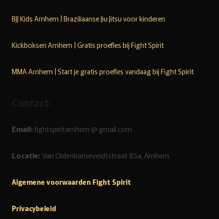
BJJ Kids Arnhem | Braziliaanse Jiu Jitsu voor kinderen
Kickboksen Arnhem | Gratis proefles bij Fight Spirit
MMA Arnhem | Start je gratis proefles vandaag bij Fight Spirit
Contact:
Email:
fightspiritarnhem @ gmail.com
Locatie:
Van Oldenbarneveldtstraat 85a, Arnhem
Algemene voorwaarden Fight Spirit
Privacybeleid