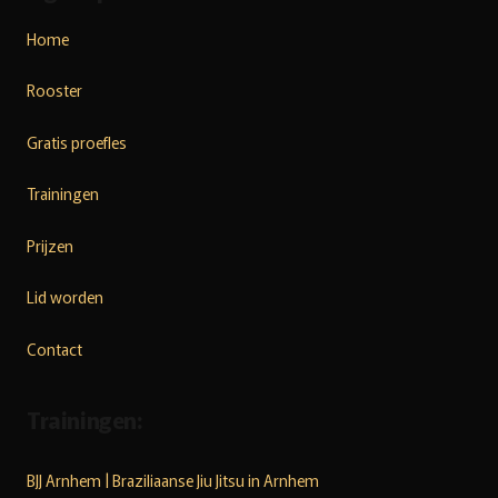
Home
Rooster
Gratis proefles
Trainingen
Prijzen
Lid worden
Contact
Trainingen:
BJJ Arnhem | Braziliaanse Jiu Jitsu in Arnhem