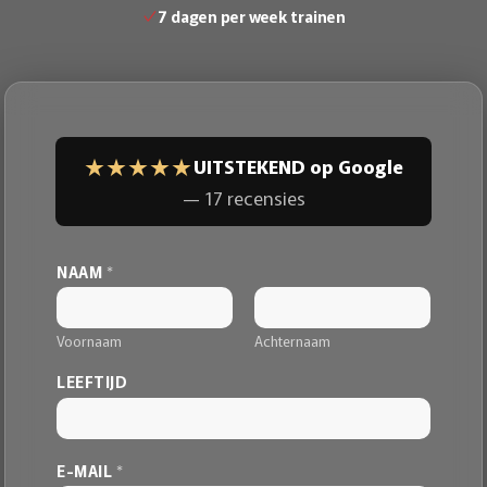
7 dagen per week trainen
★★★★★
UITSTEKEND op Google
— 17 recensies
NAAM
*
Voornaam
Achternaam
LEEFTIJD
E-MAIL
*