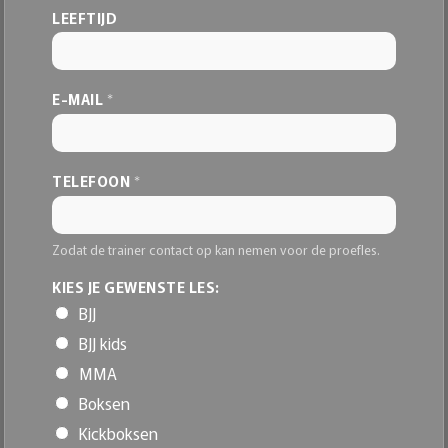
L
LEEFTIJD
E-MAIL
*
TELEFOON
*
Zodat de trainer contact op kan nemen voor de proefles.
KIES JE GEWENSTE LES:
BJJ
BJJ kids
MMA
Boksen
Kickboksen