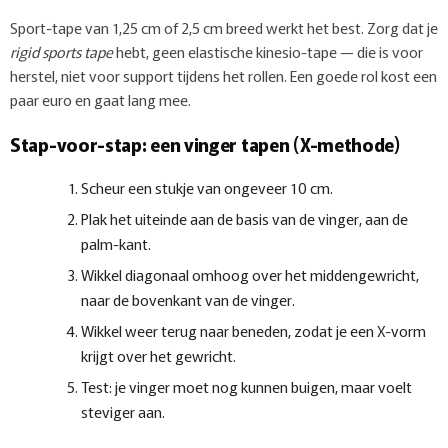
Sport-tape van 1,25 cm of 2,5 cm breed werkt het best. Zorg dat je
rigid sports tape
hebt, geen elastische kinesio-tape — die is voor
herstel, niet voor support tijdens het rollen. Een goede rol kost een
paar euro en gaat lang mee.
Stap-voor-stap: een vinger tapen (X-methode)
Scheur een stukje van ongeveer 10 cm.
Plak het uiteinde aan de basis van de vinger, aan de
palm-kant.
Wikkel diagonaal omhoog over het middengewricht,
naar de bovenkant van de vinger.
Wikkel weer terug naar beneden, zodat je een X-vorm
krijgt over het gewricht.
Test: je vinger moet nog kunnen buigen, maar voelt
steviger aan.