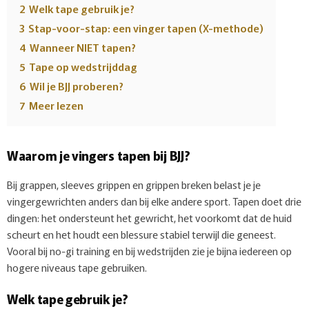
2
Welk tape gebruik je?
3
Stap-voor-stap: een vinger tapen (X-methode)
4
Wanneer NIET tapen?
5
Tape op wedstrijddag
6
Wil je BJJ proberen?
7
Meer lezen
Waarom je vingers tapen bij BJJ?
Bij grappen, sleeves grippen en grippen breken belast je je
vingergewrichten anders dan bij elke andere sport. Tapen doet drie
dingen: het ondersteunt het gewricht, het voorkomt dat de huid
scheurt en het houdt een blessure stabiel terwijl die geneest.
Vooral bij no-gi training en bij wedstrijden zie je bijna iedereen op
hogere niveaus tape gebruiken.
Welk tape gebruik je?