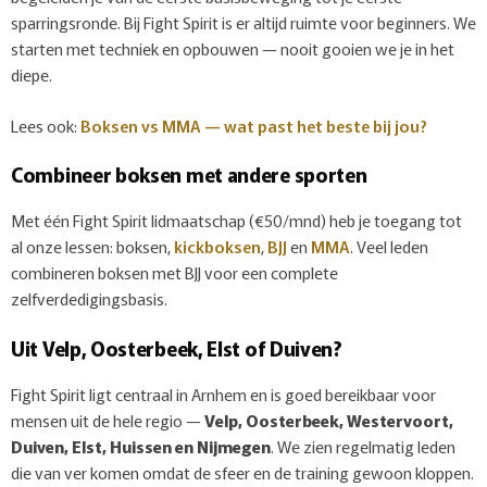
sparringsronde. Bij Fight Spirit is er altijd ruimte voor beginners. We
starten met techniek en opbouwen — nooit gooien we je in het
diepe.
Lees ook:
Boksen vs MMA — wat past het beste bij jou?
Combineer boksen met andere sporten
Met één Fight Spirit lidmaatschap (€50/mnd) heb je toegang tot
al onze lessen: boksen,
kickboksen
,
BJJ
en
MMA
. Veel leden
combineren boksen met BJJ voor een complete
zelfverdedigingsbasis.
Uit Velp, Oosterbeek, Elst of Duiven?
Fight Spirit ligt centraal in Arnhem en is goed bereikbaar voor
mensen uit de hele regio —
Velp, Oosterbeek, Westervoort,
Duiven, Elst, Huissen en Nijmegen
. We zien regelmatig leden
die van ver komen omdat de sfeer en de training gewoon kloppen.