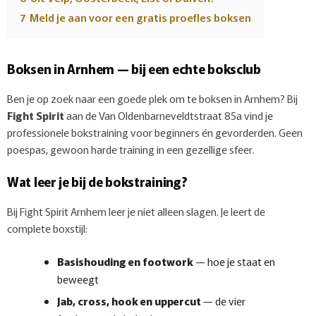
7
Meld je aan voor een gratis proefles boksen
Boksen in Arnhem — bij een echte boksclub
Ben je op zoek naar een goede plek om te boksen in Arnhem? Bij
Fight Spirit
aan de Van Oldenbarneveldtstraat 85a vind je
professionele bokstraining voor beginners én gevorderden. Geen
poespas, gewoon harde training in een gezellige sfeer.
Wat leer je bij de bokstraining?
Bij Fight Spirit Arnhem leer je niet alleen slagen. Je leert de
complete boxstijl:
Basishouding en footwork
— hoe je staat en
beweegt
Jab, cross, hook en uppercut
— de vier