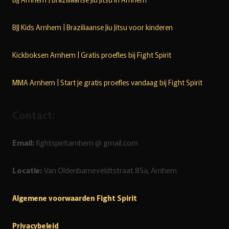
BJJ Kids Arnhem | Braziliaanse Jiu Jitsu voor kinderen
Kickboksen Arnhem | Gratis proefles bij Fight Spirit
MMA Arnhem | Start je gratis proefles vandaag bij Fight Spirit
Contact:
Email:
fightspiritarnhem @ gmail.com
Locatie:
Van Oldenbarneveldtstraat 85a, Arnhem
Algemene voorwaarden Fight Spirit
Privacybeleid