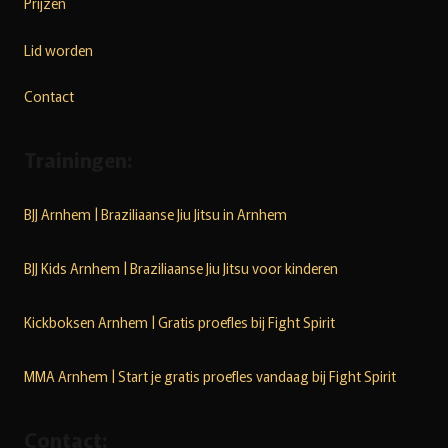
Prijzen
Lid worden
Contact
Trainingen:
BJJ Arnhem | Braziliaanse Jiu Jitsu in Arnhem
BJJ Kids Arnhem | Braziliaanse Jiu Jitsu voor kinderen
Kickboksen Arnhem | Gratis proefles bij Fight Spirit
MMA Arnhem | Start je gratis proefles vandaag bij Fight Spirit
Contact: