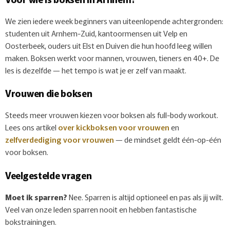
We zien iedere week beginners van uiteenlopende achtergronden:
studenten uit Arnhem-Zuid, kantoormensen uit Velp en
Oosterbeek, ouders uit Elst en Duiven die hun hoofd leeg willen
maken. Boksen werkt voor mannen, vrouwen, tieners en 40+. De
les is dezelfde — het tempo is wat je er zelf van maakt.
Vrouwen die boksen
Steeds meer vrouwen kiezen voor boksen als full-body workout.
Lees ons artikel
over kickboksen voor vrouwen
en
zelfverdediging voor vrouwen
— de mindset geldt één-op-één
voor boksen.
Veelgestelde vragen
Moet ik sparren?
Nee. Sparren is altijd optioneel en pas als jij wilt.
Veel van onze leden sparren nooit en hebben fantastische
bokstrainingen.