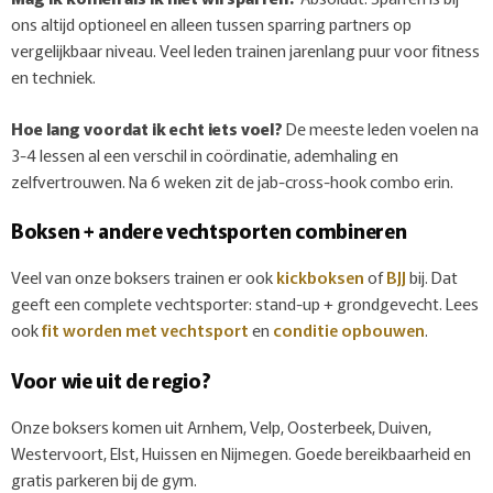
ons altijd optioneel en alleen tussen sparring partners op
vergelijkbaar niveau. Veel leden trainen jarenlang puur voor fitness
en techniek.
Hoe lang voordat ik echt iets voel?
De meeste leden voelen na
3-4 lessen al een verschil in coördinatie, ademhaling en
zelfvertrouwen. Na 6 weken zit de jab-cross-hook combo erin.
Boksen + andere vechtsporten combineren
Veel van onze boksers trainen er ook
kickboksen
of
BJJ
bij. Dat
geeft een complete vechtsporter: stand-up + grondgevecht. Lees
ook
fit worden met vechtsport
en
conditie opbouwen
.
Voor wie uit de regio?
Onze boksers komen uit Arnhem, Velp, Oosterbeek, Duiven,
Westervoort, Elst, Huissen en Nijmegen. Goede bereikbaarheid en
gratis parkeren bij de gym.