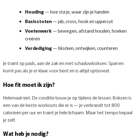
Houding
— hoe sta je, waar zijn je handen
Basisstoten
— jab, cross, hook en uppercut
Voetenwerk
— bewegen, afstand houden, hoeken
creëren
Verdediging
— blocken, ontwijken, counteren
Je traint op pads, aan de zak en met schaduwboksen. Sparren
komt pas als je er klaar voor bent en is altijd optioneel.
Hoe fit moet ik zijn?
Helemaal niet. De conditie bouw je op tijdens de lessen. Boksen is
een van de beste workouts die er is — je verbrandt tot 800
calorieën per uur en traint je hele lichaam. Maar het tempo bepaal
je zelf.
Wat heb je nodig?