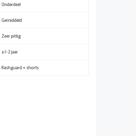
Onderdeel
Gemiddeld
Zeer pittig
±1-2 jaar
Rashguard + shorts