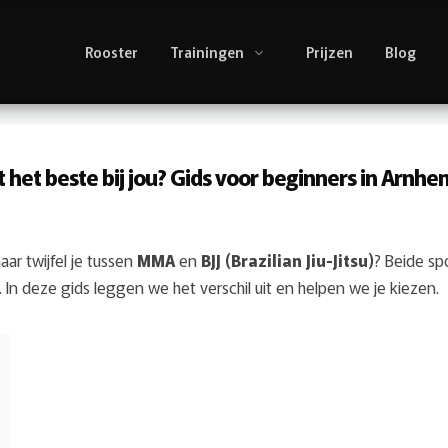
Rooster
Trainingen
Prijzen
Blog
 het beste bij jou? Gids voor beginners in Arnhe
ar twijfel je tussen
MMA
en
BJJ (Brazilian Jiu-Jitsu)
? Beide sp
In deze gids leggen we het verschil uit en helpen we je kiezen.