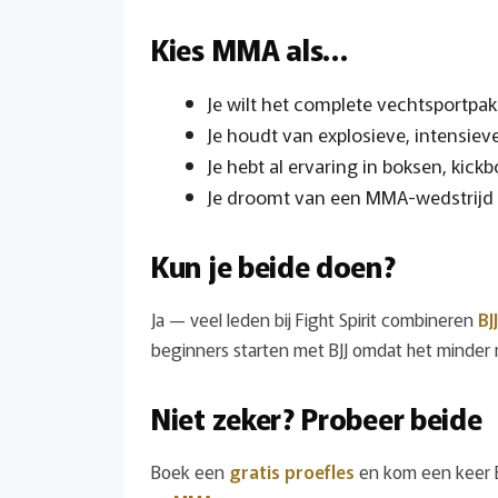
Kies MMA als…
Je wilt het complete vechtsportpak
Je houdt van explosieve, intensiev
Je hebt al ervaring in boksen, kick
Je droomt van een MMA-wedstrijd 
Kun je beide doen?
Ja — veel leden bij Fight Spirit combineren
BJJ
beginners starten met BJJ omdat het minder ru
Niet zeker? Probeer beide
Boek een
gratis proefles
en kom een keer B