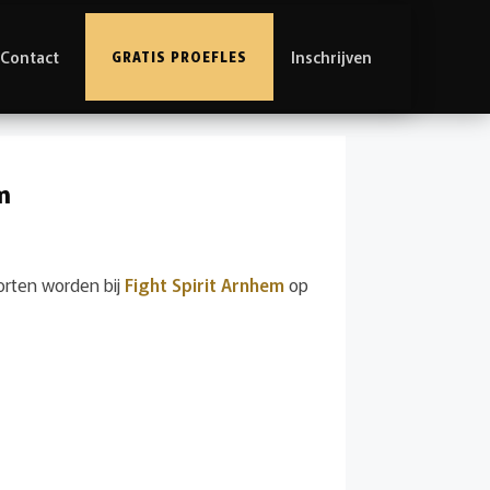
Contact
Inschrijven
GRATIS PROEFLES
m
orten worden bij
Fight Spirit Arnhem
op