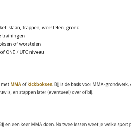
ket: slaan, trappen, worstelen, grond
e trainingen
boksen of worstelen
of ONE / UFC niveau
met
MMA
of
kickboksen
. BJJ is de basis voor MMA-grondwerk,
w is, en stappen later (eventueel) over of bij.
JJ en een keer MMA doen. Na twee lessen weet je welke sport 