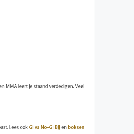
 en MMA leert je staand verdedigen. Veel
past. Lees ook
Gi vs No-Gi BJJ
en
boksen