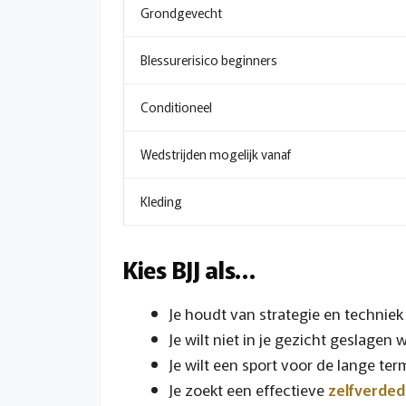
Grondgevecht
Blessurerisico beginners
Conditioneel
Wedstrijden mogelijk vanaf
Kleding
Kies BJJ als…
Je houdt van strategie en technie
Je wilt niet in je gezicht geslagen
Je wilt een sport voor de lange term
Je zoekt een effectieve
zelfverded