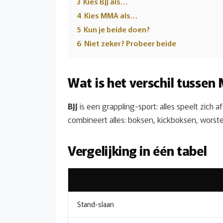
3
Kies BJJ als…
4
Kies MMA als…
5
Kun je beide doen?
6
Niet zeker? Probeer beide
Wat is het verschil tussen
BJJ
is een grappling-sport: alles speelt zich
combineert alles: boksen, kickboksen, worste
Vergelijking in één tabel
Stand-slaan